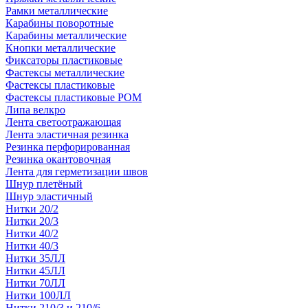
Рамки металлические
Карабины поворотные
Карабины металлические
Кнопки металлические
Фиксаторы пластиковые
Фастексы металлические
Фастексы пластиковые
Фастексы пластиковые POM
Липа велкро
Лента светоотражающая
Лента эластичная резинка
Резинка перфорированная
Резинка окантовочная
Лента для герметизации швов
Шнур плетёный
Шнур эластичный
Нитки 20/2
Нитки 20/3
Нитки 40/2
Нитки 40/3
Нитки 35ЛЛ
Нитки 45ЛЛ
Нитки 70ЛЛ
Нитки 100ЛЛ
Нитки 210/3 и 210/6