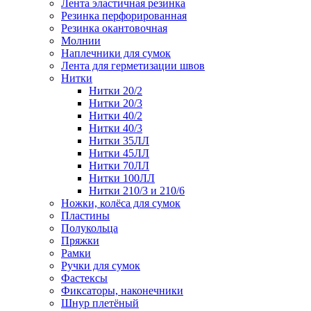
Лента эластичная резинка
Резинка перфорированная
Резинка окантовочная
Молнии
Наплечники для сумок
Лента для герметизации швов
Нитки
Нитки 20/2
Нитки 20/3
Нитки 40/2
Нитки 40/3
Нитки 35ЛЛ
Нитки 45ЛЛ
Нитки 70ЛЛ
Нитки 100ЛЛ
Нитки 210/3 и 210/6
Ножки, колёса для сумок
Пластины
Полукольца
Пряжки
Рамки
Ручки для сумок
Фастексы
Фиксаторы, наконечники
Шнур плетёный