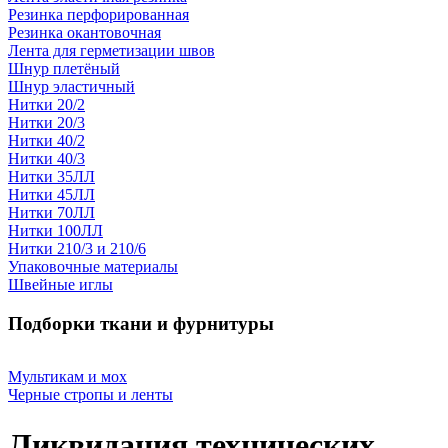
Резинка перфорированная
Резинка окантовочная
Лента для герметизации швов
Шнур плетёный
Шнур эластичный
Нитки 20/2
Нитки 20/3
Нитки 40/2
Нитки 40/3
Нитки 35ЛЛ
Нитки 45ЛЛ
Нитки 70ЛЛ
Нитки 100ЛЛ
Нитки 210/3 и 210/6
Упаковочные материалы
Швейные иглы
Подборки ткани и фурнитуры
Мультикам и мох
Черные стропы и ленты
Ликвидация технических